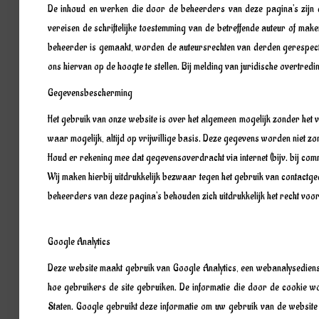
De inhoud en werken die door de beheerders van deze pagina's zijn ge
vereisen de schriftelijke toestemming van de betreffende auteur of ma
beheerder is gemaakt, worden de auteursrechten van derden gerespecte
ons hiervan op de hoogte te stellen. Bij melding van juridische overtredi
Gegevensbescherming
Het gebruik van onze website is over het algemeen mogelijk zonder het 
waar mogelijk, altijd op vrijwillige basis. Deze gegevens worden niet 
Houd er rekening mee dat gegevensoverdracht via internet (bijv. bij com
Wij maken hierbij uitdrukkelijk bezwaar tegen het gebruik van contactg
beheerders van deze pagina's behouden zich uitdrukkelijk het recht vo
Google Analytics
Deze website maakt gebruik van Google Analytics, een webanalysedienst
hoe gebruikers de site gebruiken. De informatie die door de cookie 
Staten. Google gebruikt deze informatie om uw gebruik van de website t